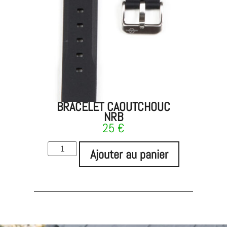
BRACELET CAOUTCHOUC
NRB
25
€
Ajouter au panier