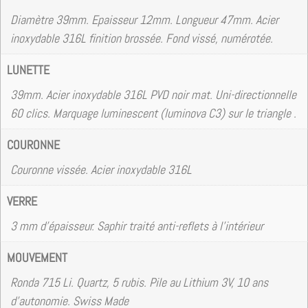
Diamètre 39mm. Epaisseur 12mm. Longueur 47mm. Acier
inoxydable 316L finition brossée. Fond vissé, numérotée.
LUNETTE
39mm. Acier inoxydable 316L PVD noir mat. Uni-directionnelle
60 clics. Marquage luminescent (luminova C3) sur le triangle .
COURONNE
Couronne vissée. Acier inoxydable 316L
VERRE
3 mm d’épaisseur. Saphir traité anti-reflets à l’intérieur
MOUVEMENT
Ronda 715 Li. Quartz, 5 rubis. Pile au Lithium 3V, 10 ans
d’autonomie. Swiss Made