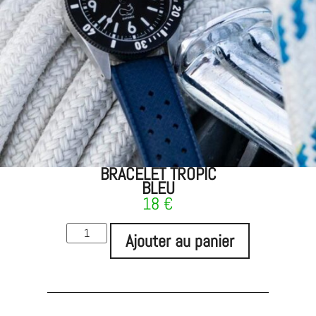
BRACELET TROPIC
BLEU
18
€
Ajouter au panier