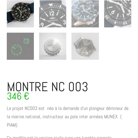
MONTRE NC 003
346
€
Le projet NC003 est née à la demande d’un plongeur démineur de
la marine national, instructeur au pole inter armées MUNEX (
PIAM).
Ce modèle est la version civile avec une lunette normale.