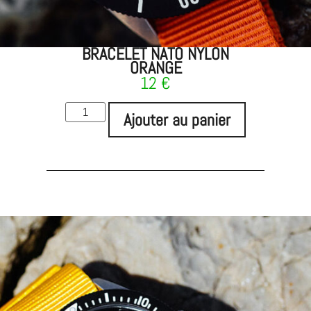
BRACELET NATO NYLON
ORANGE
12
€
Ajouter au panier