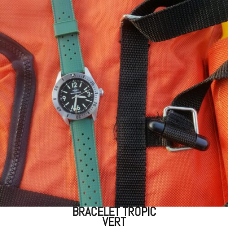
BRACELET TROPIC
VERT