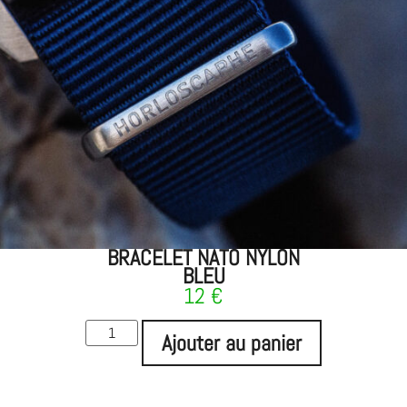
BRACELET NATO NYLON
BLEU
12
€
Ajouter au panier