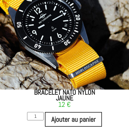
BRACELET NATO NYLON
JAUNE
12
€
Ajouter au panier