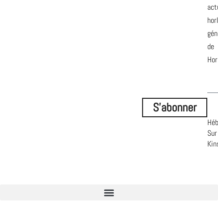
act
hor
gén
de
Hor
S'abonner
Héb
Sur
Kin