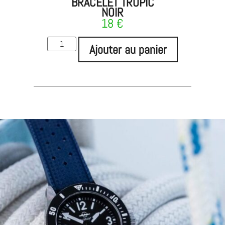
BRACELET TROPIC
NOIR
18
€
Ajouter au panier